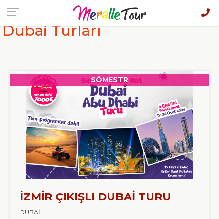
Dubai Turları
SÖMESTR
İZMİR ÇIKIŞLI DUBAİ TURU
DUBAİ