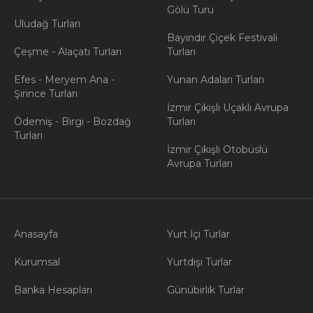
Gölü Turu
Uludağ Turları
Bayındır Çiçek Festivali
Çeşme - Alaçatı Turları
Turları
Efes - Meryem Ana -
Yunan Adaları Turları
Şirince Turları
İzmir Çıkışlı Uçaklı Avrupa
Ödemiş - Birgi - Bozdağ
Turları
Turları
İzmir Çıkışlı Otobüslü
Avrupa Turları
Anasayfa
Yurt İçi Turlar
Kurumsal
Yurtdışı Turlar
Banka Hesapları
Günübirlik Turlar