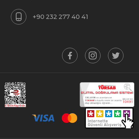
+90 232 277 40 41